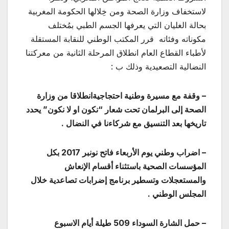
لاستخفاف وزارة الصحة ومن خِلالها الحكومة المغربية
بحالة الغليان التي يعرفها الجسم الطبي بمُختلف
مكوناته وفئاته قرر المكتب الوطني للنقابة المستقلة
لأطباء القطاع العام انطلاق المرحلة الثانية من معركتنا
النضالية التصعيدية وذلك ب :
– وقفة مع مسيرة وطنية احتجاجيةانطلاقا من وزارة
الصحة إلى البرلمان تحت شعار “نكون او لا نكون” يحدد
تاريخها بعد التنسيق مع شركاءنا في النضال .
– اضراب وطني يوم الأربعاء فاتح نونبر 2017 بكل
المؤسسات الصحية باستثناء أقسام الإنعاش
والمستعجلات وتسطير برنامج إضرابات تصاعدية خلال
المجلس الوطني .
– حمل الشارة السوداء 509 طيلة أيام الاسبوع