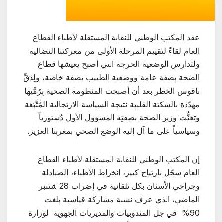
عقد المكتب الوطني للنقابة المستقلة لأطباء القطاع
العام لقاءً لتقييم المرحلة الأولى من معركتنا النضالية
ولتدارس الوضعية الحرجة التي أصبح يعيشها قطاع
الصحة بصفة عامة ووضعية الطبيب بصفة خاصة، ولِدَقِّ
ناقوس الخطر بعد أن أصبحت المنظومة الصحية بِرُمَّتِها
مهدّدة بالسكتة القلبية نتيجة السياسة الارتجالية المُتَّبَعَة
وتعَنُّت وزير الصحة بصفتِه المسؤول الأول دُستورياً
وسياسياً على ما آل إليه الوضع الصحي بمغربنا العزيز.
إن المكتب الوطني للنقابة المستقلة لأطباء القطاع
العام سجّل بارتياح كبير، انخراط الأطباء، الصيادلة
وجراحي الأسنان بكل تلقائية في إضراب 28 شتنبر
الماضي، الذي عرف نسبة مشاركة قياسية بلغت
90% في جل المندوبيات والمديريات الجهوية لوزارة