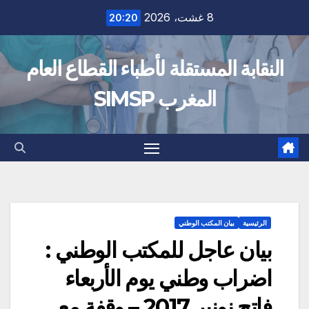
Ski
8 غشت، 2026
20:20
t
conten
النقابة المستقلة لأطباء القطاع العام
المغرب SIMSP
الرئيسية
بيان المكتب الوطني
بيان عاجل للمكتب الوطني :
اضراب وطني يوم الأربعاء
فاتح نونبر 2017 – وقفة مع