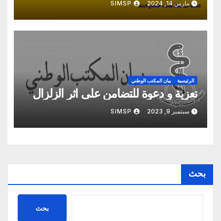
مارس 14, 2024
SIMSP
الرئيسية
بيان المكتب الوطني
تعزية و دعوة للتضامن على اثر الزلزال
سبتمبر 9, 2023
SIMSP
بحث
بحث