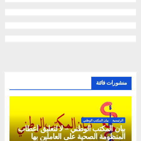
منشورات فائتة
الرئيسية
بيان المكتب الوطني
بيان المكتب الوطني – لا لتعليق أعطاب
المنظومة الصحية على العاملين بها