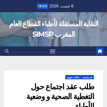
Ski
8 غشت، 2026
14:50
t
conten
النقابة المستقلة لأطباء القطاع العام
المغرب SIMSP
غير مصنف
مكاتب جهوية
طلب عقد اجتماع حول
التغطية الصحية و وضعية
الأطباء