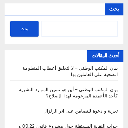
بحث
بحث
أحدث المقالات
بيان المكتب الوطني – لا لتعليق أعطاب المنظومة
الصحية على العاملين بها
بيان المكتب الوطني – أين هو تثمين الموارد البشرية
كأحد الأعمدة المزعومة لهدا الإصلاح؟
تعزية و دعوة للتضامن على اثر الزلزال
جواب النقابة المستقلة حول مشروع قانون 09.22 و