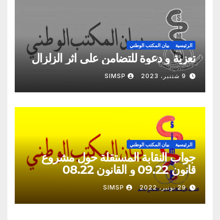
الرئيسية
بيان المكتب الوطني
تعزية و دعوة للتضامن على اثر الزلزال
9 شتنبر، 2023
SIMSP
الرئيسية
بيان المكتب الوطني
جواب النقابة المستقلة حول مشروع
قانون 09.22 و القانون 08.22
29 نونبر، 2022
SIMSP