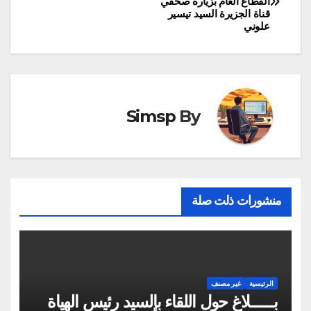
القطاع العام بزيارة صحفي
المقالات
قناة الجزيرة السيد تيسير
علوني
Simsp
By
منشورات ذلت صلة
الرئيسية
غير مصنف
بــــــلاغ حول اللقاء بالسيد رئيس الهياة