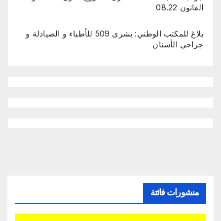
القانون 08.22
بلاغ للمكتب الوطني: بشرى 509 للأطباء و الصيادلة و
جراحي الأسنان
منشورات فائتة