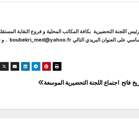
بكافة المكاتب المحلية و فروع النقابة المستقل
ى العنوان البريدي التالي boubekri_med@yahoo.fr .
و 
يخ فاتح
اجتماع اللجنة التحضيرية الموسعة