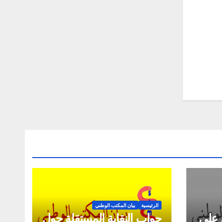
الرئيسية
بيان المكتب الوطني
 على
جواب النقابة المستقلة حول