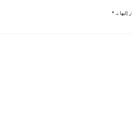
 إليها بـ
*