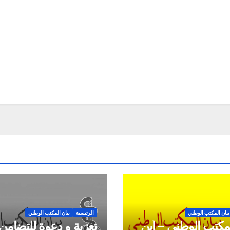
بيان المكتب الوطني
الرئيسية
بيان المكتب الوطني
لمكتب الوطني – أين
تعزية و دعوة للتضامن