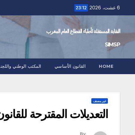
Ski
6 غشت، 2026
23:12
t
conten
النقابة المستقلة لأطباء القطاع العام المغرب
SIMSP
HOME
القانون الأساسي
المكتب الوطني واللجنة 
غير مصنف
التعديلات المقترحة للقان
By