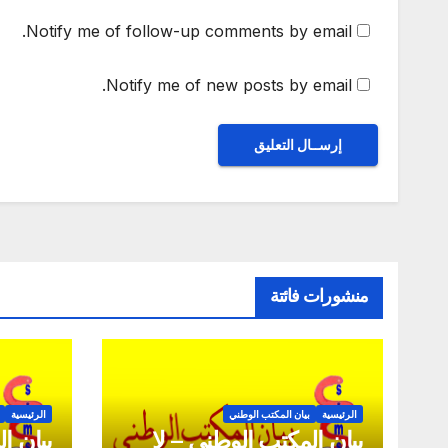
Notify me of follow-up comments by email.
Notify me of new posts by email.
منشورات فائتة
الرئيسية
بيان المكتب الوطني
الرئيسية
بيان المكتب الوطني – لا
بيان ا