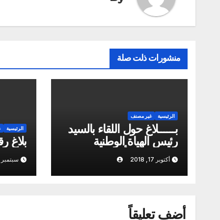
منشورات ذلت صلة
الرئيسية
غير مصنف
بــــــلاغ حول اللقاء بالسيد
الرئيسية
غ
رئيس الهياة الوطنية
بلاغ رقم 
للطبيبات والأطباء
أكتوبر 17, 2018
سبتمبر 27, 2017
أضف تعليقاً