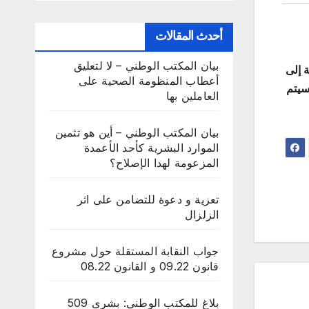
أحدث المقالات
بيان المكتب الوطني – لا لتعليق
ة إلى
أعطاب المنظومة الصحية على
سيتم
العاملين بها
بيان المكتب الوطني – أين هو تثمين
الموارد البشرية كأحد الأعمدة
المزعومة لهدا الإصلاح؟
تعزية و دعوة للتضامن على اثر
الزلزال
جواب النقابة المستقلة حول مشروع
قانون 09.22 و القانون 08.22
بلاغ للمكتب الوطني: بشرى 509