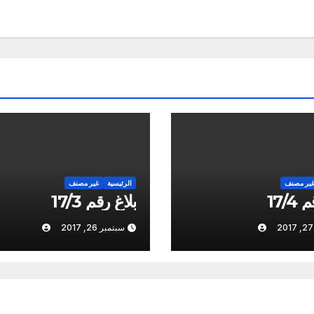
ير مصنف
الرئيسية
غير مصنف
17/4
بلاغ رقم 17/3
سبتمبر 26, 2017