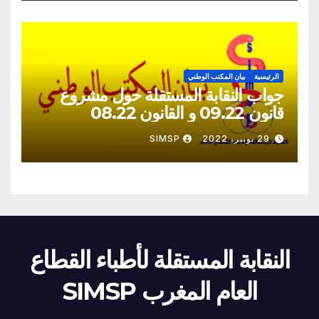
الرئيسية
بيان المكتب الوطني
جواب النقابة المستقلة حول مشروع
قانون 09.22 و القانون 08.22
29 نونبر، 2022
SIMSP
النقابة المستقلة لأطباء القطاع
العام المغرب SIMSP