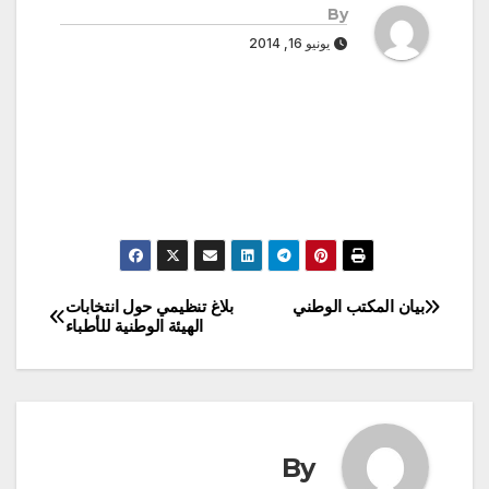
By
يونيو 16, 2014
بيان المكتب الوطني
بلاغ تنظيمي حول انتخابات
تصفّح
الهيئة الوطنية للأطباء
المقالات
By