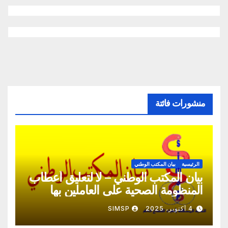
منشورات فائتة
الرئيسية
بيان المكتب الوطني
بيان المكتب الوطني – لا لتعليق أعطاب
المنظومة الصحية على العاملين بها
4 أكتوبر، 2025
SIMSP