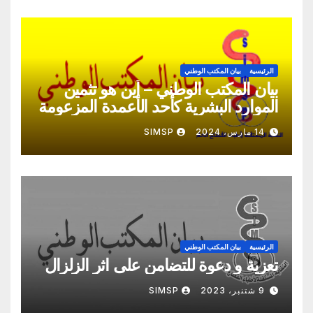
الرئيسية
بيان المكتب الوطني
بيان المكتب الوطني – أين هو تثمين
الموارد البشرية كأحد الأعمدة المزعومة
لهدا الإصلاح؟
14 مارس، 2024
SIMSP
الرئيسية
بيان المكتب الوطني
تعزية و دعوة للتضامن على اثر الزلزال
9 شتنبر، 2023
SIMSP