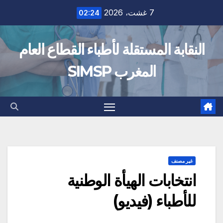
Ski
7 غشت، 2026
02:24
t
conten
النقابة المستقلة لأطباء القطاع العام
المغرب SIMSP
غير مصنف
انتخابات الهيأة الوطنية
للأطباء (فيديو)