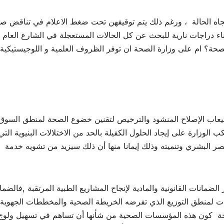
اتجاه الحالة ، ورغم ذلك يتم توقيفهن تحت ضغط الاعلام في تناقض صا
اء دراجات نارية للبحث عن كل الحالات المستعجلة في الشارع العام 
صحة؟ ام على وزارة الصحة ان توفر الظروف العلمية و اللوجيستيكية
يعاب الإصلاح المنشود والترخيص لتقنين خضوع الصحة لمنطق السوق
وزارة على إيجاد الحلول الكفيلة بالحد من الاختلالات البنيوية التي
صر البشري وتنميته وذلك إيمانا منها أن ذلك سيزيد من تشويه خدمة
ضمانات القانونية والمادية لإنجاح المشاريع الطبية المرتقبة ,فالضما
ت لمنطق التوزيع الذي تفرضه الخريطة الصحية والمخططات الجهوية
لصحة كون هذه المؤسسات الصحية من شأنها أن تساهم في تسهيل ولوج