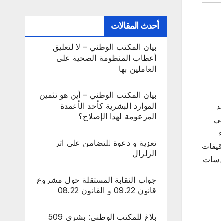
أحدث المقالات
بيان المكتب الوطني – لا لتعليق
أعطاب المنظومة الصحية على
العاملين بها
بيان المكتب الوطني – أين هو تثمين
الموارد البشرية كأحد الأعمدة
د
المزعومة لهدا الإصلاح؟
حي
تعزية و دعوة للتضامن على اثر
قيفات
الزلزال
عدسات
جواب النقابة المستقلة حول مشروع
قانون 09.22 و القانون 08.22
بلاغ للمكتب الوطني: بشرى 509