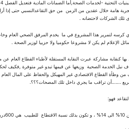
ا تجربة هامة خلال عقدين من الزمن من حق التقاعدالنسبي حتى إذا أرا
 تلك الشركات لاحتضانه .
لذي كرسه لتمرير هذا المشروع في ما يخدم المرفق الصحي العام وخا
ئل الإعلام لم يكن لا مشروعا حكوميا ولا حزبيا لوزير الصحة .
بها كنقابة مشاركة عبرت النقابة المستقلة لأطباء القطاع العام عن م
اف نبل الخدمة الصحية وزيغها عن قيمها تبدو غير متوفرة ,فكيف لح
من وطأة القطاع الاقتصادي غير المهيكل والحفاظ على المال العام
قاعد فهو:
– الرفع في مساهمات الموظفين في صندوق التق