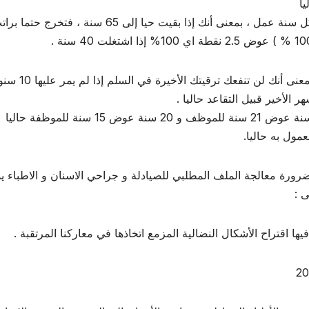
ـ تخفيض نسبة احتساب راتب التقاعد إلى 2 نقطة عن كل سنة عمل ، بمعنى أنك إذا بقيت حيا إلى 65 سنة ، فتخرج حت
ـ احتساب راتب التقاعد على معدل 10 سنوات الأخيرة بمعنى أن
الأخير قبيل التقاعد حاليا .
ضرورة معالجة الملف المطلبي للصيادلة و جراحي الاسنان و الاطباء ي
ى :
تراح الأشكال النضالية المزمع اتخاذها في معاركنا المرتقبة .