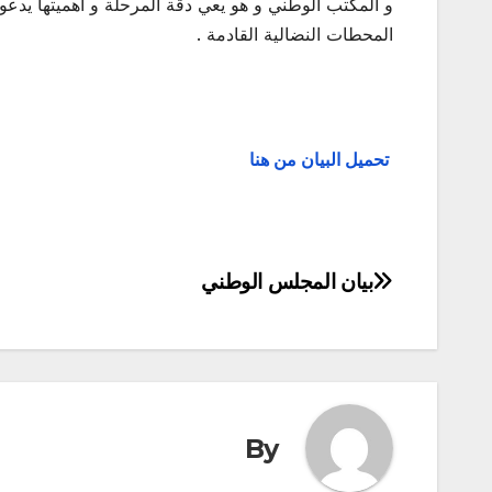
و المكتب الوطني و هو يعي دقة المرحلة و أهميتها يدعو 
المحطات النضالية القادمة .
تحميل البيان من هنا
بيان المجلس الوطني
تصفّح
المقالات
By