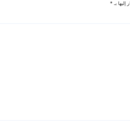
 إليها بـ
*