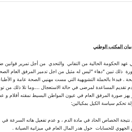
بيان المكتب الوطني
 الحكومة الحالية من التفاني والتحدي من أجل تمرير قوانين ض
رورة ذلك تبين “دهاء “ليس له مثيل من اجل تدمير المرفق العام الص
ة . فبدءا بالحملة التشويهية التي مست مهنيي الصحة عامة و الأطباء
دم تقديم المساعدة لمرضى في حالة الاستعجال ….وما تلا ذلك من تو
 يهز صورة المرفق العام في عيون المواطن البسيط نمقته أقلام و 
 تحكم سياسة الكيل بمكيالين:
تيجة الخصاص الحاد في مادة الدم ، و عدم تفعيل هاته السرعة في
الجهوي للحسابات حول هدر المال العام في ميزانية الصيانة .