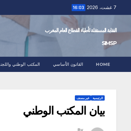
Ski
7 غشت، 2026
16:03
t
conten
النقابة المستقلة لأطباء القطاع العام المغرب
SIMSP
HOME
القانون الأساسي
المكتب الوطني واللجنة 
الرئيسية
غير مصنف
بيان المكتب الوطني
By