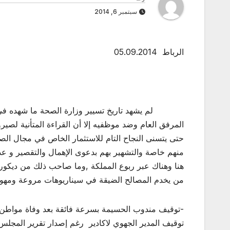
سبتمبر 6, 2014
الرباط 05.09.2014
لم يشهد تاريخ تسيير وزارة الصحة ما شهده في عهد
المرفق العام وضد موظفيه إلا أن القراءة المتأنية لصي
حتى يتسنى النجاح التام للاستثمار الخاص في مجال الصح
منهم خاصة والتشهير بهم بدعوى الإهمال والتقصير و ع
هنا وهناك عبر ربوع المملكة ,وما صاحب ذلك من ديكور
من يخدم المصالح الضيقة في سيناريوهات مروعة ومهولة
-توقيف مندوب الحسيمة بسرعة فائقة بعد وفاة مواطن ن
توقيف المدير الجهوي لاكادير رغم إصدار تقرير المجلس 