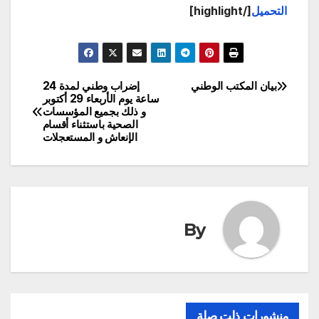
التحميل
[/highlight]
بيان المكتب الوطني
إضراب وطني لمدة 24
تصفّح
ساعة يوم الأربعاء 29 أكتوبر
و ذلك بجميع المؤسسات
المقالات
الصحية باستثناء أقسام
الإنعاش و المستعجلات
By
منشورات ذلت صلة