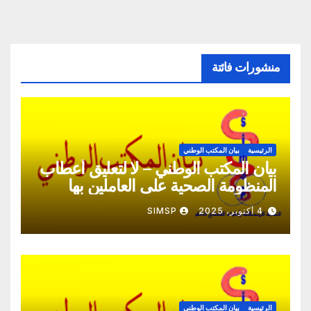
منشورات فائتة
الرئيسية
بيان المكتب الوطني
بيان المكتب الوطني – لا لتعليق أعطاب
المنظومة الصحية على العاملين بها
4 أكتوبر، 2025
SIMSP
الرئيسية
بيان المكتب الوطني