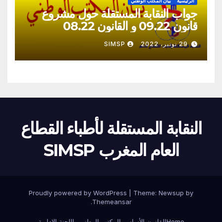
الرئيسية
بيان المكتب الوطني
جواب النقابة المستقلة حول مشروع
قانون 09.22 و القانون 08.22
29 نونبر، 2022
SIMSP
النقابة المستقلة لأطباء القطاع
العام المغرب SIMSP
Proudly powered by WordPress
|
Theme:
Newsup
by
.
Themeansar
Home
القانون الأساسي
المكتب الوطني واللجنة الإدارية