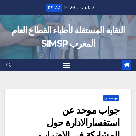
Ski
7 غشت، 2026
09:44
t
conten
النقابة المستقلة لأطباء القطاع العام
المغرب SIMSP
غير مصنف
جواب موحد عن
استفسارالادارة حول
المشاركة في الاضراب