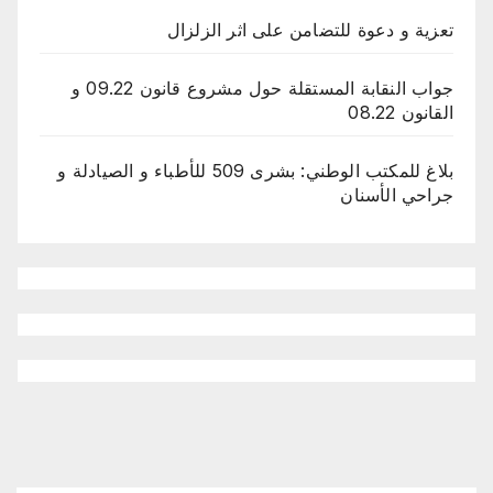
تعزية و دعوة للتضامن على اثر الزلزال
جواب النقابة المستقلة حول مشروع قانون 09.22 و
القانون 08.22
بلاغ للمكتب الوطني: بشرى 509 للأطباء و الصيادلة و
جراحي الأسنان