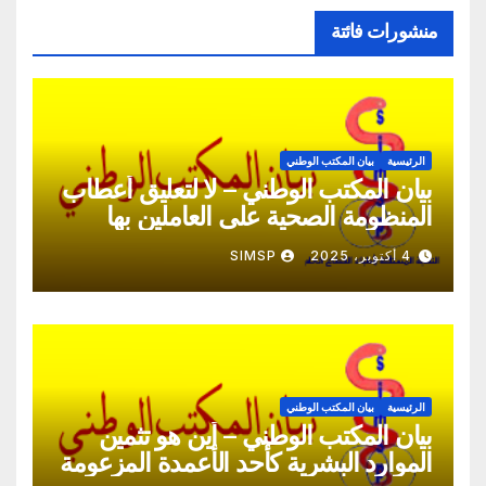
منشورات فائتة
الرئيسية
بيان المكتب الوطني
بيان المكتب الوطني – لا لتعليق أعطاب
المنظومة الصحية على العاملين بها
4 أكتوبر، 2025
SIMSP
الرئيسية
بيان المكتب الوطني
بيان المكتب الوطني – أين هو تثمين
الموارد البشرية كأحد الأعمدة المزعومة