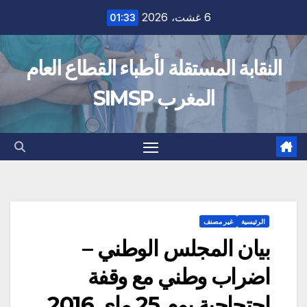
Ski
6 غشت، 2026
01:33
t
conten
النقابة المستقلة لأطباء القطاع العام
المغرب SIMSP
الرئيسية
غير مصنف
بيان المجلس الوطني –
اضراب وطني مع وقفة
احتجاجية يوم 25 ماي 2016