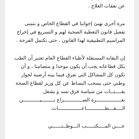
عن نفقات العلاج .
مرة أخرى نهنئ إخواننا في القطاع الخاص و نتمنى
تفعيل قانون التغطية الصحية لهم و التسريع في إخراج
المراسيم التطبيقية لهذا القانون ، حتى تكتمل الفرحة .
إن النقابة المستقلة لأطباء القطاع العام تعتبر أن الطب
بكل قطاعاته يجب أن يكون موحدا و متضامنا ، و أن
تكون كل المشاكل التي تفرق فيما بينه أرضية لحوار
وطني حتى يسحب البساط عن كل وزير لقطاع الصحة
يقــــتــات من سياسة فرق تسد و يشعل
نعــــــــــــــــرة الصــــــــــــراع بــــــــيـــــــــــن
الــــقـــطــــــــــــاعـــــــــــــــات.
عــــن المــــكتـــــب الـــوطــنــــــي