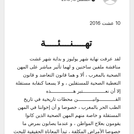
10 عشت 2016
تهـــــنــــئـــــة
لقد عرفت نهاية شهر يوليوز و بداية شهر غشت
مناقشة ملفين ساخنين و لهما تأثير مباشر على المهن
الصحية بالمغرب ، ألا و هما قانون التعاضد و قانون
التغطية الصحية للمستقلين ، و لا يسعنا كنقابة مستقلة
إلا أن نعـــــــــــــــتبر هـــــــــــــــذه
القـــــــــــوانيــــــــــن محطات تاريخية في تاريخ
الطب الحر بالمغرب ، خصوصا و أن إخواننا في المهن
المستقلة و خاصة منهم المهن الصحية الذين كانوا
يقومون بعلاج المواطن ، و عندما يصابون بمرض ما
خصوصا الأمراض المكلفة ، تبدأ المعاناة الحقيقية للبحث