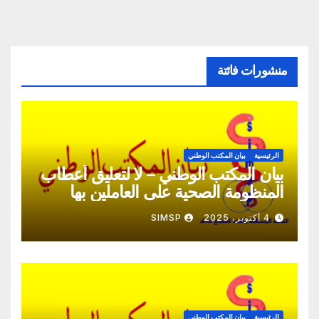
منشورات فائتة
الرئيسية
بيان المكتب الوطني
بيان المكتب الوطني – لا لتعليق أعطاب
المنظومة الصحية على العاملين بها
4 أكتوبر، 2025
SIMSP
الرئيسية
بيان المكتب الوطني