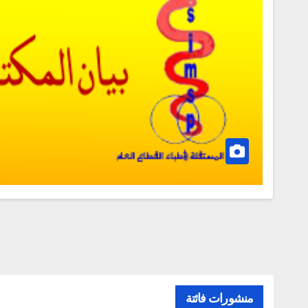
منشورات فائتة