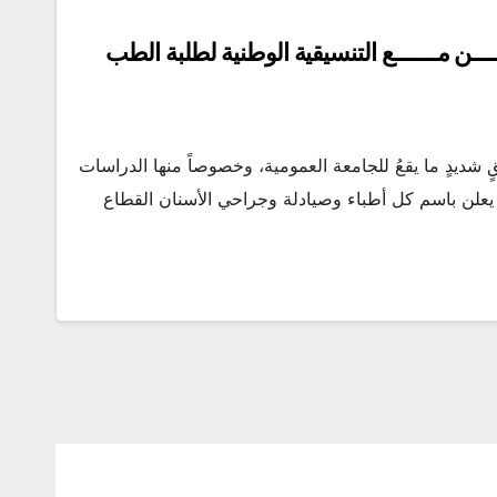
ـــــن ﻣــــــــﻊ التنسيقية الوطنية لطلبة الطب
لقٍ شديدٍ ما يقعُ للجامعة العمومية، وخصوصاً منها الدراسات
ن يعلن باسم كل أطباء وصيادلة وجراحي الأسنان القطاع