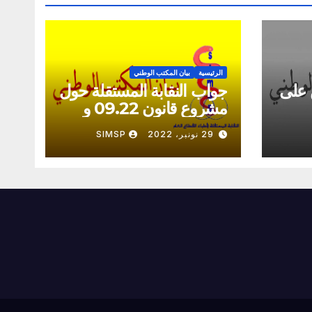
الرئيسية
بيان المكتب الوطني
 على
جواب النقابة المستقلة حول
مشروع قانون 09.22 و
القانون 08.22
29 نونبر، 2022
SIMSP