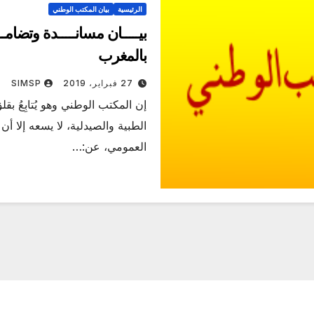
الرئيسية
بيان المكتب الوطني
بيـــــان مسانـــــدة وتضامـ
بالمغرب
27 فبراير، 2019
SIMSP
إن المكتب الوطني وهو يُتابِعُ بق
الطبية والصيدلية، لا يسعه إلا أ
العمومي، عن:…