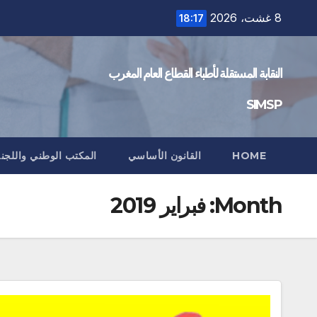
Ski
8 غشت، 2026
18:17
t
conten
النقابة المستقلة لأطباء القطاع العام المغرب
SIMSP
HOME
القانون الأساسي
المكتب الوطني واللجنة 
Month:
فبراير 2019